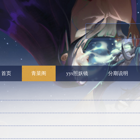
首页
青菜阁
yys照妖镜
分期说明